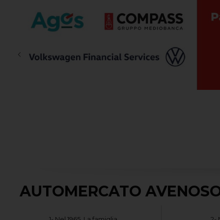
AUTOMERCATO AVENOSO,
1- Nel 1965, La famiglia
2- 