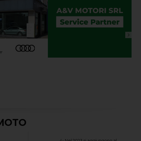
 MOTO
4- Nel 2023 si aggiungono al