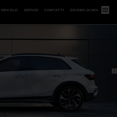
 VEICOLO
SERVIZI
CONTATTI
DICONO DI NOI