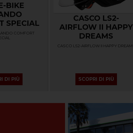
E-BIKE
ANDO
CASCO LS2-
 SPECIAL
AIRFLOW II HAPPY
RLANDO COMFORT
DREAMS
ECIAL
CASCO LS2-AIRFLOW II HAPPY DREAM
I DI PIÙ
SCOPRI DI PIÙ