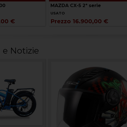
00
MAZDA CX-5 2ª serie
USATO
,00 €
Prezzo 16.900,00 €
 e Notizie