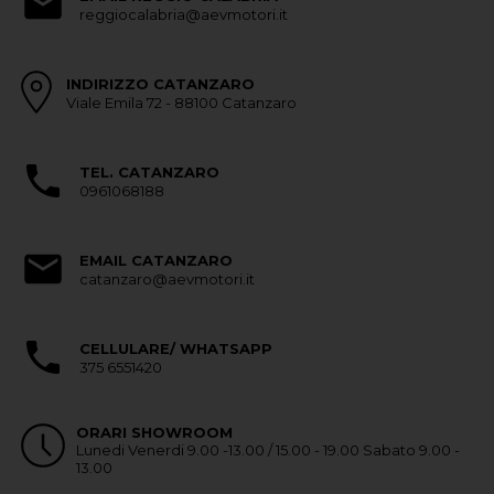
reggiocalabria@aevmotori.it
INDIRIZZO CATANZARO
Viale Emila 72 - 88100 Catanzaro
TEL. CATANZARO
0961068188
EMAIL CATANZARO
catanzaro@aevmotori.it
CELLULARE/ WHATSAPP
375 6551420
ORARI SHOWROOM
Lunedi Venerdi 9.00 -13.00 / 15.00 - 19.00 Sabato 9.00 -
13.00