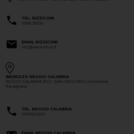
TEL. RIZZICONI
0966 59250
EMAIL RIZZICONI
info@aevmotori.it
INDIRIZZO REGGIO CALABRIA
REGGIO CALABRIA (RC) - SAN GREGORIO Via Mortara
Ravagnese
TEL. REGGIO CALABRIA
0965923230
EMAIL REGGIO CALABRIA