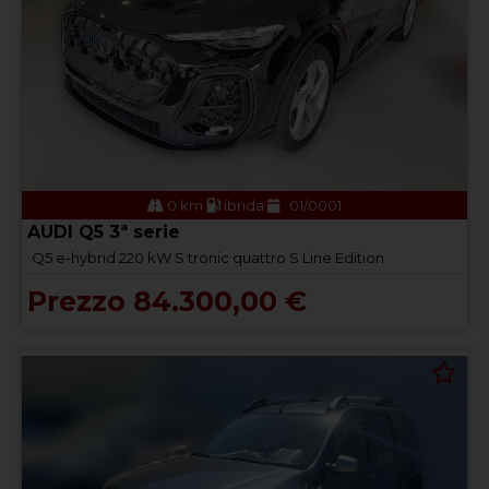
0 km
ibrida
01/0001
AUDI Q5 3ª serie
Q5 e-hybrid 220 kW S tronic quattro S Line Edition
Prezzo 84.300,00 €