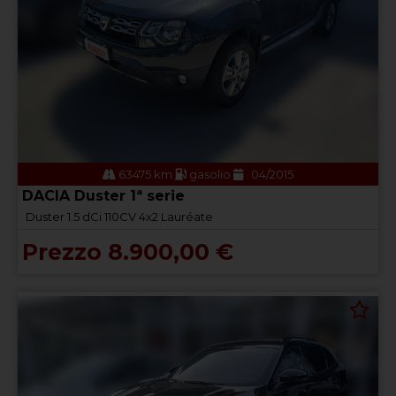
63475 km
gasolio
04/2015
DACIA Duster 1ª serie
Duster 1.5 dCi 110CV 4x2 Lauréate
Prezzo 8.900,00 €