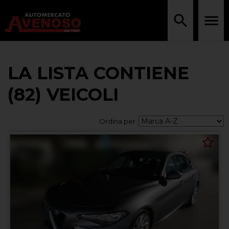
LA LISTA CONTIENE
(82) VEICOLI
Ordina per: