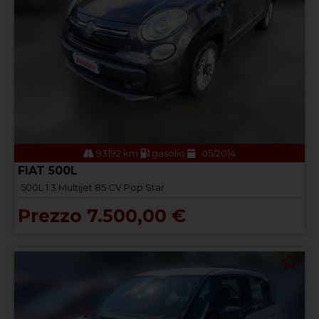
93192 km
gasolio
05/2014
FIAT 500L
500L 1.3 Multijet 85 CV Pop Star
Prezzo 7.500,00 €