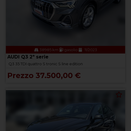
38985 km
gasolio
11/2023
AUDI Q3 2ª serie
Q3 35 TDI quattro S tronic S line edition
Prezzo 37.500,00 €