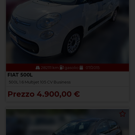
282111 km
gasolio
07/2015
FIAT 500L
500L 1.6 Multijet 105 CV Business
Prezzo 4.900,00 €