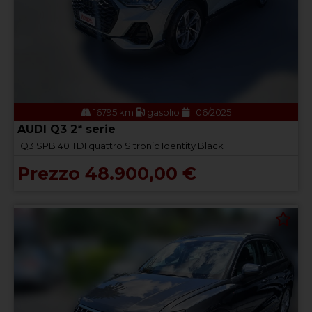
16795 km
gasolio
06/2025
AUDI Q3 2ª serie
Q3 SPB 40 TDI quattro S tronic Identity Black
Prezzo 48.900,00 €