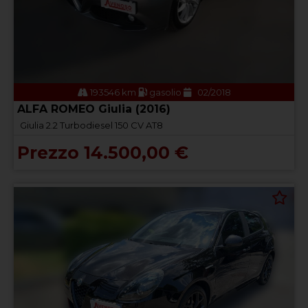
193546 km
gasolio
02/2018
ALFA ROMEO Giulia (2016)
Giulia 2.2 Turbodiesel 150 CV AT8
Prezzo 14.500,00 €