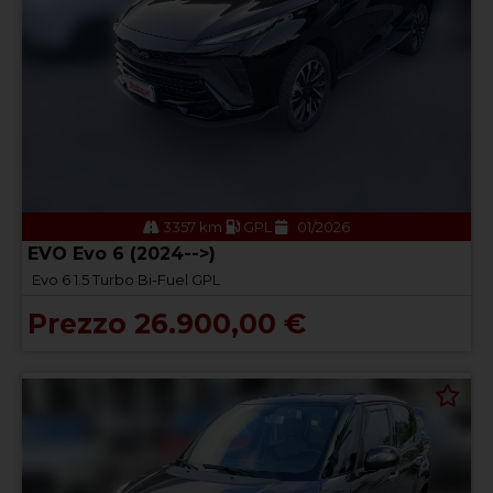
3357 km
GPL
01/2026
EVO Evo 6 (2024-->)
Evo 6 1.5 Turbo Bi-Fuel GPL
Prezzo 26.900,00 €