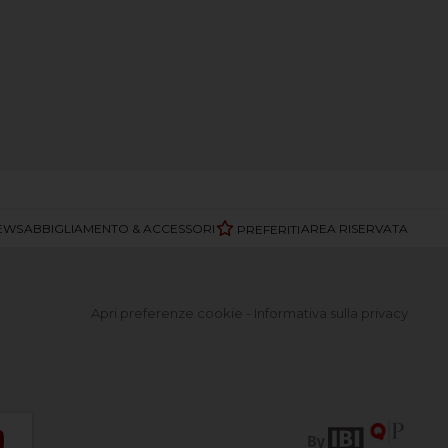
EWS
ABBIGLIAMENTO & ACCESSORI
AREA RISERVATA
PREFERITI
Apri preferenze cookie
-
Informativa sulla privacy