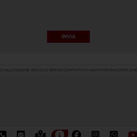
IO
VALUTAZIONE VEICOLO
SERVIZI
CONTATTI
CHI SIAMO
PROMOZIONI & N