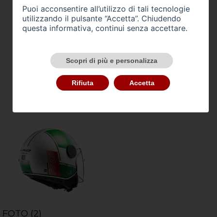
Puoi acconsentire all’utilizzo di tali tecnologie
utilizzando il pulsante “Accetta”. Chiudendo
questa informativa, continui senza accettare.
Scopri di più e personalizza
Rifiuta
Accetta
FOTO (2)