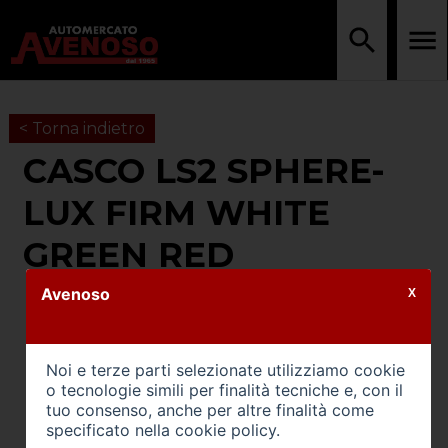
< Torna indietro
CASCO LS2 SPHERE-
LUX FIRM WHITE
GREEN RED
Avenoso
X
Noi e terze parti selezionate utilizziamo cookie
o tecnologie simili per finalità tecniche e, con il
tuo consenso, anche per altre finalità come
specificato nella
cookie policy
.