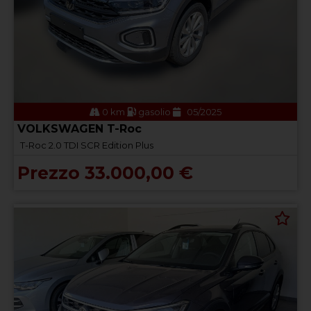
0 km
gasolio
05/2025
VOLKSWAGEN T-Roc
T-Roc 2.0 TDI SCR Edition Plus
Prezzo 33.000,00 €