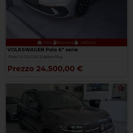
0 km
benzina
06/2025
VOLKSWAGEN Polo 6ª serie
Polo 1.0 TSI DSG Edition Plus
Prezzo 24.500,00 €