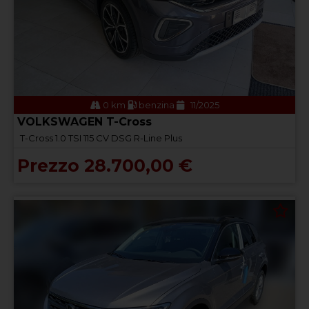
0 km
benzina
11/2025
VOLKSWAGEN T-Cross
T-Cross 1.0 TSI 115 CV DSG R-Line Plus
Prezzo 28.700,00 €