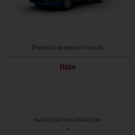
Prodotti e servizi inclusi
Note
MAGGIORI INFORMAZIONI
expand_more