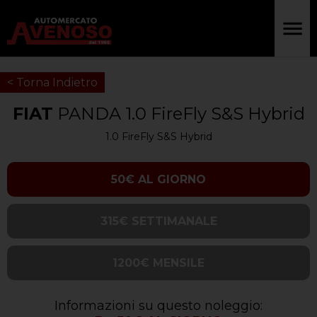
< Torna Indietro
FIAT
PANDA 1.0 FireFly S&S Hybrid
1.0 FireFly S&S Hybrid
50€ AL GIORNO
315€ SETTIMANALE
1200€ MENSILE
Informazioni su questo noleggio: