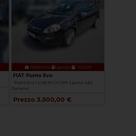
156820 km
gasolio
02/2011
FIAT Punto Evo
Punto Evo 1.3 Mjt 95 CV DPF 5 porte S&S
Dynamic
Prezzo 3.500,00 €