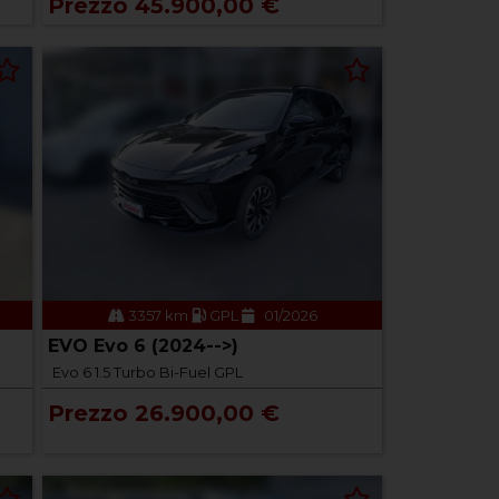
Prezzo 45.900,00 €
3357 km
GPL
01/2026
EVO Evo 6 (2024-->)
Evo 6 1.5 Turbo Bi-Fuel GPL
Prezzo 26.900,00 €