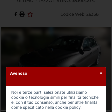
ULTIMO PREZZO LISTINO:
38.100,00 €
Codice Web: 26338
Avenoso
X
Noi e terze parti selezionate utilizziamo
cookie o tecnologie simili per finalità tecniche
e, con il tuo consenso, anche per altre finalità
come specificato nella
cookie policy
.