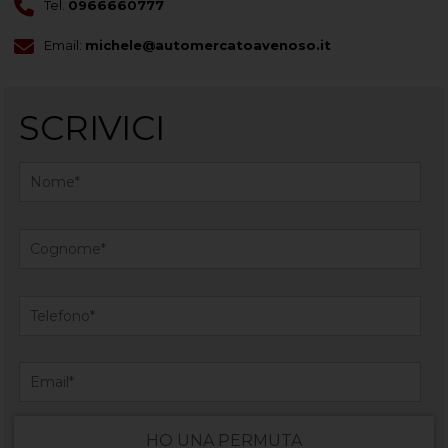
Tel.
0966660777
Email:
michele@automercatoavenoso.it
SCRIVICI
HO UNA PERMUTA