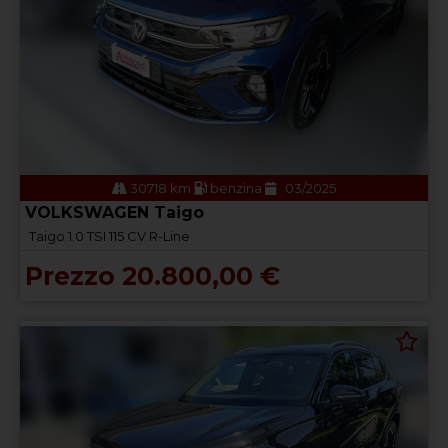
30718 km
benzina
03/2025
VOLKSWAGEN Taigo
Taigo 1.0 TSI 115 CV R-Line
Prezzo 20.800,00 €