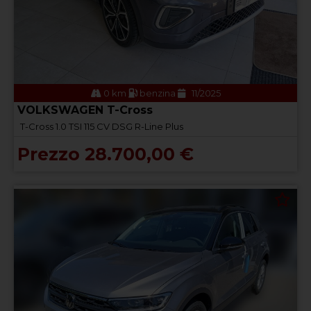
0 km
benzina
11/2025
VOLKSWAGEN T-Cross
T-Cross 1.0 TSI 115 CV DSG R-Line Plus
Prezzo 28.700,00 €