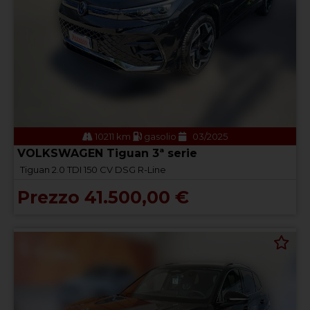
10211 km
gasolio
03/2025
VOLKSWAGEN Tiguan 3ª serie
Tiguan 2.0 TDI 150 CV DSG R-Line
Prezzo 41.500,00 €