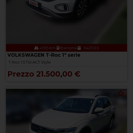
41515 km
benzina
04/2023
VOLKSWAGEN T-Roc 1ª serie
T-Roc 1.5 TSI ACT Style
Prezzo 21.500,00 €