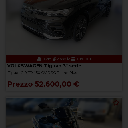
0 km
gasolio
01/0001
VOLKSWAGEN Tiguan 3ª serie
Tiguan 2.0 TDI 150 CV DSG R-Line Plus
Prezzo 52.600,00 €