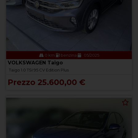
0 km
benzina
05/2025
VOLKSWAGEN Taigo
Taigo 1.0 TSI 95 CV Edition Plus
Prezzo 25.600,00 €