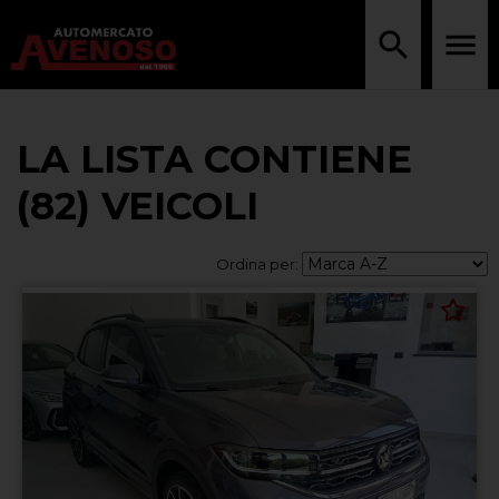
LA LISTA CONTIENE
(82) VEICOLI
Ordina per: