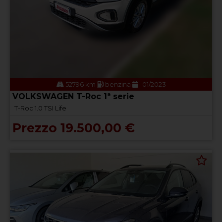
52796 km
benzina
01/2023
VOLKSWAGEN T-Roc 1ª serie
T-Roc 1.0 TSI Life
Prezzo 19.500,00 €