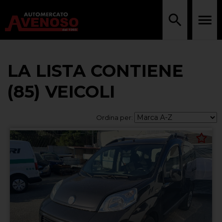
LA LISTA CONTIENE
(85) VEICOLI
Ordina per: