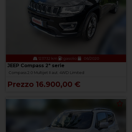
123732 km
gasolio
06/2020
JEEP Compass 2ª serie
Compass 2.0 Multijet II aut. 4WD Limited
Prezzo 16.900,00 €