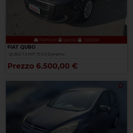
174913 km
gasolio
10/2008
FIAT QUBO
QUBO 1.3 MJT 75 CV Dynamic
Prezzo 6.500,00 €