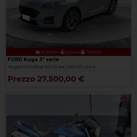
64325 km
gasolio
10/2023
FORD Kuga 3ª serie
Kuga 2.0 EcoBlue 120 CV aut. 2WD ST-Line X
Prezzo 27.500,00 €