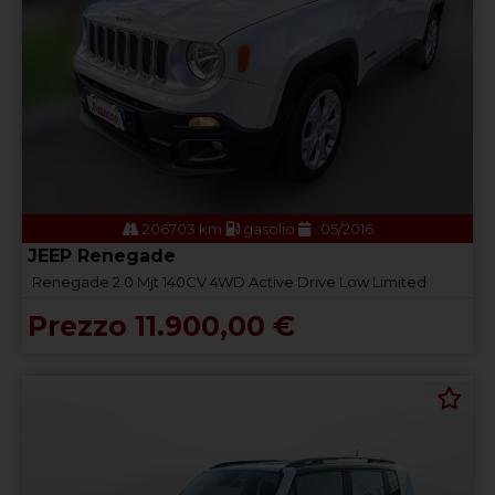
206703 km
gasolio
05/2016
JEEP Renegade
Renegade 2.0 Mjt 140CV 4WD Active Drive Low Limited
Prezzo 11.900,00 €