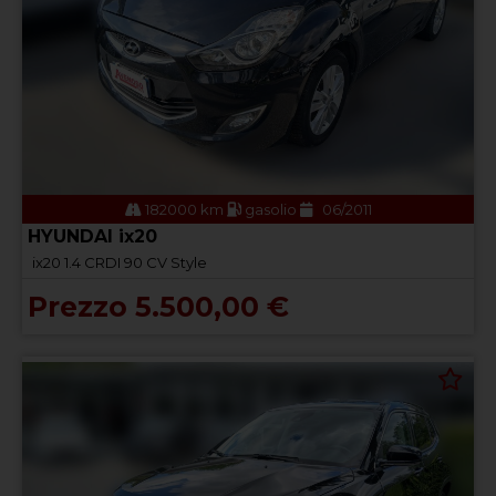
182000 km
gasolio
06/2011
HYUNDAI ix20
ix20 1.4 CRDI 90 CV Style
Prezzo 5.500,00 €